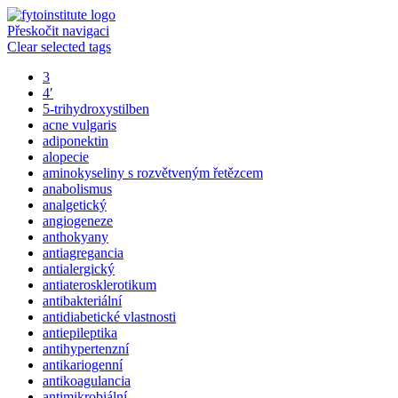
Přeskočit navigaci
Clear selected tags
3
4′
5-trihydroxystilben
acne vulgaris
adiponektin
alopecie
aminokyseliny s rozvětveným řetězcem
anabolismus
analgetický
angiogeneze
anthokyany
antiagregancia
antialergický
antiaterosklerotikum
antibakteriální
antidiabetické vlastnosti
antiepileptika
antihypertenzní
antikariogenní
antikoagulancia
antimikrobiální